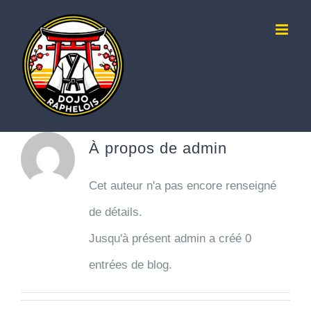
Passer
au
contenu
À propos de
admin
Cet auteur n'a pas encore renseigné
de détails.
Jusqu'à présent admin a créé 0
entrées de blog.